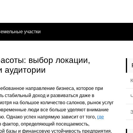
Земельные участки
расоты: выбор локации,
и аудитории
ребованное направление бизнеса, которое при
ь стабильный доход и развиваться даже в
мотря на большое количество салонов, рынок услуг
 современные люди все больше уделяют внимание
ью. Однако успех напрямую зависит от того,
где
это фактор, определяющий посещаемость,
ой базы и финансовую устойчивость предприятия.