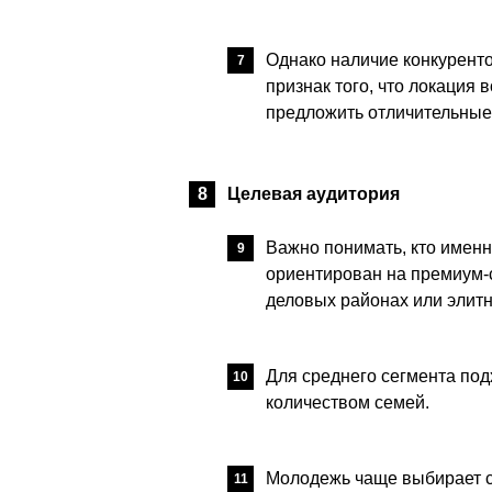
Однако наличие конкурентов
признак того, что локация 
предложить отличительные 
Целевая аудитория
Важно понимать, кто именн
ориентирован на премиум-се
деловых районах или элит
Для среднего сегмента по
количеством семей.
Молодежь чаще выбирает с