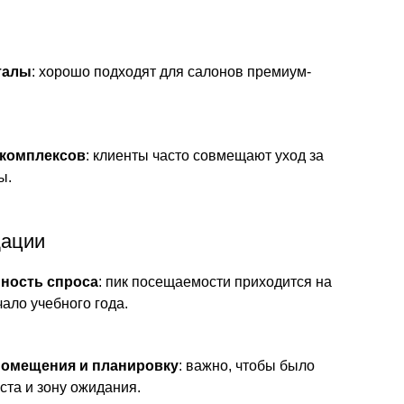
талы
: хорошо подходят для салонов премиум-
-комплексов
: клиенты часто совмещают уход за
ы.
дации
нность спроса
: пик посещаемости приходится на
чало учебного года.
помещения и планировку
: важно, чтобы было
ста и зону ожидания.