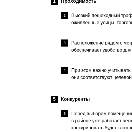
Проходимость
Высокий пешеходный трафи
оживленные улицы, торгов
Расположение рядом с мет
обеспечивает удобство для
При этом важно учитывать н
они соответствуют целевой
Конкуренты
Перед выбором помещения 
в районе уже работает неск
конкурировать будет сложн