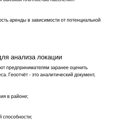
ость аренды в зависимости от потенциальной
для анализа локации
ют предпринимателям заранее оценить
а. Геоотчёт - это аналитический документ,
ия в районе;
й способности;