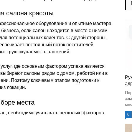
я салона красоты
офессиональное оборудование и опытные мастера
 бизнеса, если салон находится в месте с низким
для потенциальных клиентов. С другой стороны,
спечивает постоянный поток посетителей,
быструю окупаемость вложений.
 услуг, где основным фактором успеха является
о выбирают салоны рядом с домом, работой или в
Ру
мени. Поэтому ключевым этапом подготовки к
адр
из локации.
Пер
зем
ыборе места
мно
ан, необходимо учитывать несколько факторов.
0