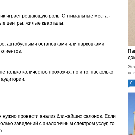
к играет решающую роль. Оптимальные места -
ые центры, жилые кварталы.
ро, автобусными остановками или парковками
 клиентов.
Па
до
Эта
е только количество прохожих, но и то, насколько
док
 аудитории.
0
нужно провести анализ ближайших салонов. Если
олько заведений с аналогичным спектром услуг, то
о.