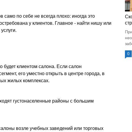
 само по себе не всегда плохо: иногда это
Ск
стр
востребована у клиентов. Главное - найти нишу или
услуги.
При
нео
заб
0
о будет клиентом салона. Если салон
гмент, его уместно открыть в центре города, в
ных жилых комплексах.
дходят густонаселенные районы с большим
алоны возле учебных заведений или торговых