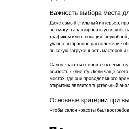
Важность выбора места дл
Даже самый стильный интерьер, пр
не смогут гарантировать успешность
трафиком или в локации, неудобной 
удачно выбранное расположение обе
высокую загруженность мастеров и 
Салон красоты относится к сегменту
близость к клиенту. Люди чаще всег
местах, где они проводят много вре
открытию является тщательный анал
Основные критерии при в
Чтобы салон красоты был востребов