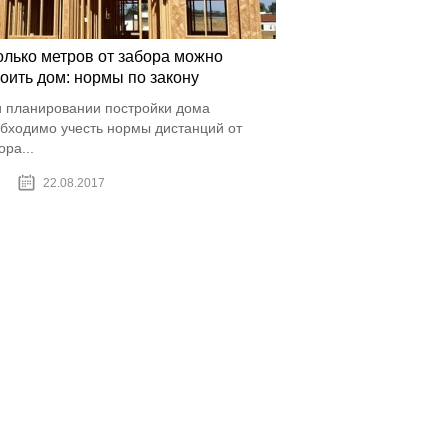
олько метров от забора можно
оить дом: нормы по закону
 планировании постройки дома
бходимо учесть нормы дистанций от
ора...
22.08.2017