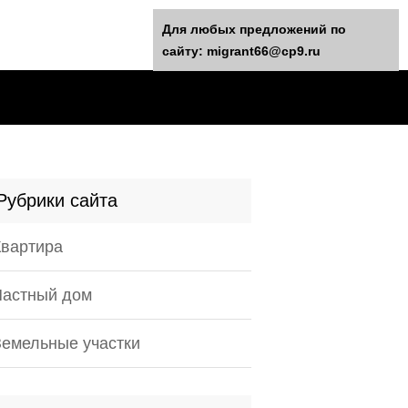
Для любых предложений по
сайту: migrant66@cp9.ru
Рубрики сайта
Квартира
Частный дом
Земельные участки