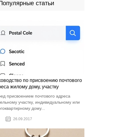
Популярные статьи
ководство по присвоению почтового
еса жилому дому, участку
ед присвоением почтового адреса
ельному участку, индивидуальному или
гоквартирному дому...
26.09.2017