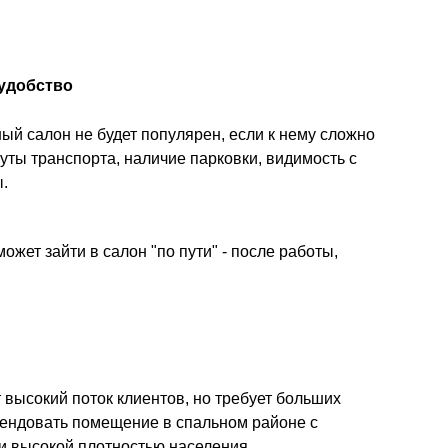
 удобство
й салон не будет популярен, если к нему сложно
ты транспорта, наличие парковки, видимость с
.
ожет зайти в салон "по пути" - после работы,
 высокий поток клиентов, но требует больших
рендовать помещение в спальном районе с
и высокой плотностью населения.