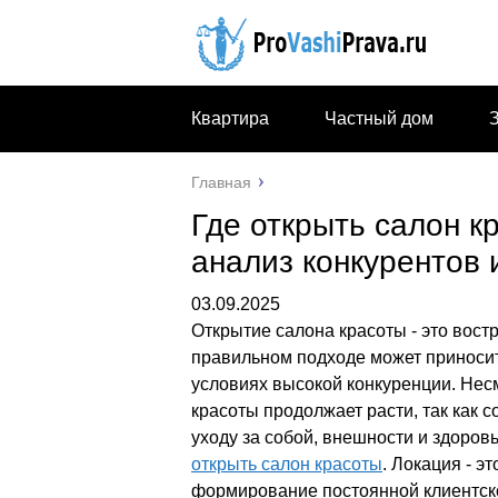
Квартира
Частный дом
Главная
Где открыть салон к
анализ конкурентов 
03.09.2025
Открытие салона красоты - это вост
правильном подходе может приносит
условиях высокой конкуренции. Нес
красоты продолжает расти, так как
уходу за собой, внешности и здоров
открыть салон красоты
. Локация - 
формирование постоянной клиентск