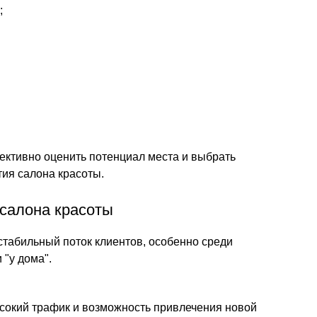
;
ективно оценить потенциал места и выбрать
тия салона красоты.
салона красоты
стабильный поток клиентов, особенно среди
"у дома".
ысокий трафик и возможность привлечения новой