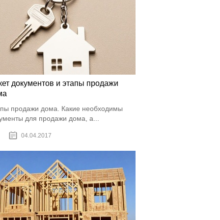
кет документов и этапы продажи
ма
пы продажи дома. Какие необходимы
ументы для продажи дома, а...
04.04.2017