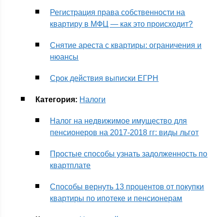
Регистрация права собственности на
квартиру в МФЦ — как это происходит?
Снятие ареста с квартиры: ограничения и
нюансы
Срок действия выписки ЕГРН
Категория:
Налоги
Налог на недвижимое имущество для
пенсионеров на 2017-2018 гг: виды льгот
Простые способы узнать задолженность по
квартплате
Способы вернуть 13 процентов от покупки
квартиры по ипотеке и пенсионерам