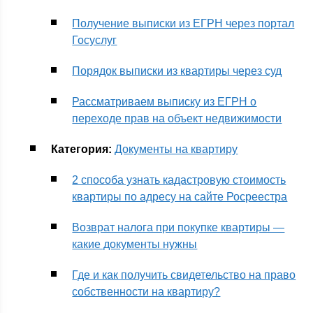
Получение выписки из ЕГРН через портал
Госуслуг
Порядок выписки из квартиры через суд
Рассматриваем выписку из ЕГРН о
переходе прав на объект недвижимости
Категория:
Документы на квартиру
2 способа узнать кадастровую стоимость
квартиры по адресу на сайте Росреестра
Возврат налога при покупке квартиры —
какие документы нужны
Где и как получить свидетельство на право
собственности на квартиру?