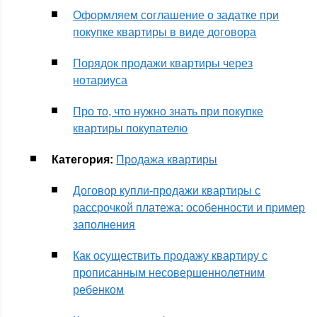
Оформляем соглашение о задатке при
покупке квартиры в виде договора
Порядок продажи квартиры через
нотариуса
Про то, что нужно знать при покупке
квартиры покупателю
Категория:
Продажа квартиры
Договор купли-продажи квартиры с
рассрочкой платежа: особенности и пример
заполнения
Как осуществить продажу квартиру с
прописанным несовершеннолетним
ребенком