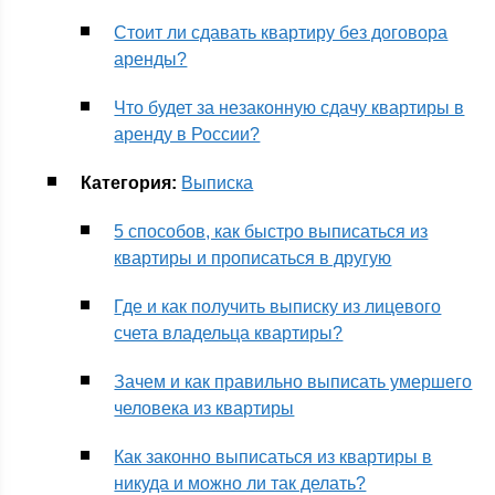
Стоит ли сдавать квартиру без договора
аренды?
Что будет за незаконную сдачу квартиры в
аренду в России?
Категория:
Выписка
5 способов, как быстро выписаться из
квартиры и прописаться в другую
Где и как получить выписку из лицевого
счета владельца квартиры?
Зачем и как правильно выписать умершего
человека из квартиры
Как законно выписаться из квартиры в
никуда и можно ли так делать?