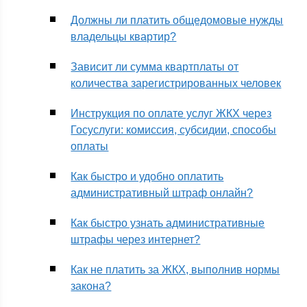
Должны ли платить общедомовые нужды
владельцы квартир?
Зависит ли сумма квартплаты от
количества зарегистрированных человек
Инструкция по оплате услуг ЖКХ через
Госуслуги: комиссия, субсидии, способы
оплаты
Как быстро и удобно оплатить
административный штраф онлайн?
Как быстро узнать административные
штрафы через интернет?
Как не платить за ЖКХ, выполнив нормы
закона?