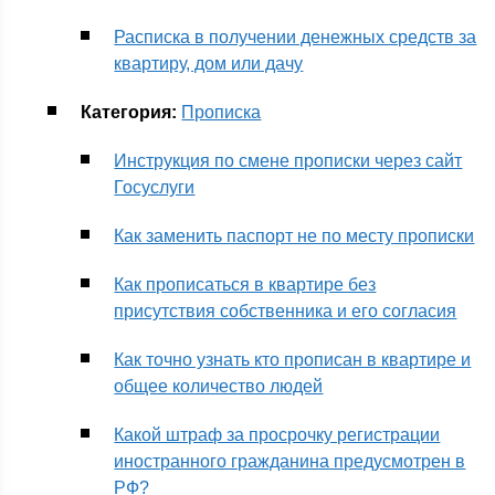
Расписка в получении денежных средств за
квартиру, дом или дачу
Категория:
Прописка
Инструкция по смене прописки через сайт
Госуслуги
Как заменить паспорт не по месту прописки
Как прописаться в квартире без
присутствия собственника и его согласия
Как точно узнать кто прописан в квартире и
общее количество людей
Какой штраф за просрочку регистрации
иностранного гражданина предусмотрен в
РФ?