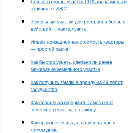
Для чего нужны участки ЛПХ, их размеры и
отличия от ИЖС
Земельные участки для ветеранов боевых
действий — как получить
Инвентаризационная стоимость квартиры
— простой расчет
Как быстро узнать, сделано ли ранее
межевание земельного участка
Как получить землю в аренду на 49 лет от
государства
Как правильно оформить самозахват
земельного участка по закону
Как произвести выдел доли в натуре в
жилом доме