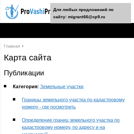
Для любых предложений по
сайту: migrant66@cp9.ru
Главная
Карта сайта
Публикации
Категория:
Земельные участки
Границы земельного участка по кадастровому
номеру - где посмотреть
Определение границ земельного участка по
кадастровому номеру, по адресу и на