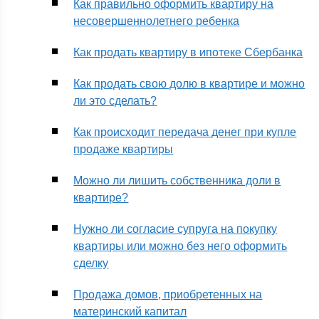
Как правильно оформить квартиру на
несовершеннолетнего ребенка
Как продать квартиру в ипотеке Сбербанка
Как продать свою долю в квартире и можно
ли это сделать?
Как происходит передача денег при купле
продаже квартиры
Можно ли лишить собственника доли в
квартире?
Нужно ли согласие супруга на покупку
квартиры или можно без него оформить
сделку
Продажа домов, приобретенных на
материнский капитал