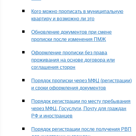
Кого можно прописать в муниципальную
квартиру и возможно ли это
Обновление документов при смене
прописки после изменения ПМЖ
Оформление прописки без права
проживания на основе договора или
соглашения сторон
Порядок прописки через МФЦ (регистрации)
и сроки оформления документов
Порядок регистрации по месту пребывания
через МФЦ, Госуслуги, Почту для граждан
РФ и иностранцев
Порядок регистрации после получения РВП