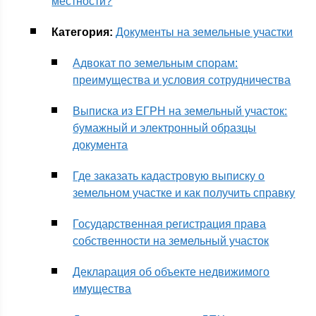
местности?
Категория:
Документы на земельные участки
Адвокат по земельным спорам:
преимущества и условия сотрудничества
Выписка из ЕГРН на земельный участок:
бумажный и электронный образцы
документа
Где заказать кадастровую выписку о
земельном участке и как получить справку
Государственная регистрация права
собственности на земельный участок
Декларация об объекте недвижимого
имущества