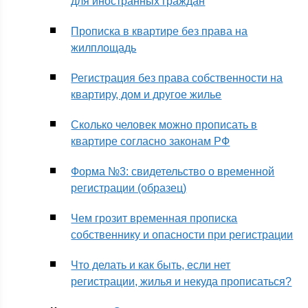
для иностранных граждан
Прописка в квартире без права на
жилплощадь
Регистрация без права собственности на
квартиру, дом и другое жилье
Сколько человек можно прописать в
квартире согласно законам РФ
Форма №3: свидетельство о временной
регистрации (образец)
Чем грозит временная прописка
собственнику и опасности при регистрации
Что делать и как быть, если нет
регистрации, жилья и некуда прописаться?