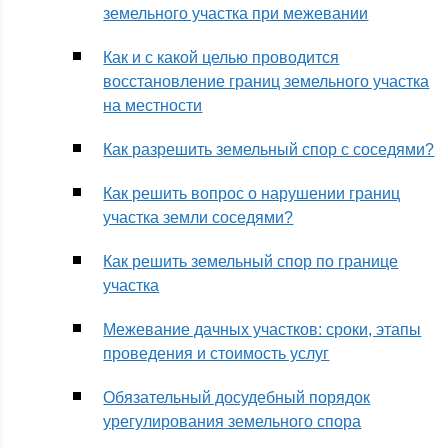
земельного участка при межевании
Как и с какой целью проводится
восстановление границ земельного участка
на местности
Как разрешить земельный спор с соседями?
Как решить вопрос о нарушении границ
участка земли соседями?
Как решить земельный спор по границе
участка
Межевание дачных участков: сроки, этапы
проведения и стоимость услуг
Обязательный досудебный порядок
урегулирования земельного спора