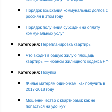
Порядок взыскания коммунальных долгов с
россиян в этом году
Порядок получения субсидии на оплату
коммунальных услуг
Категория:
Перепланировка квартиры
Что входит в общую жилую площадь
квартиры — нюансы жилищного кодекса РФ
Категория:
Покупка
Жилье матерям одиночкам: как получить в
2017-2018 году
Мошенничество с квартирами: как не
попасться на удочку?