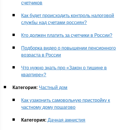
счетчиков
Как будет происходить контроль налоговой
службы над счетами россиян?
Кто должен платить за счетчики в России?
Подборка видео о повышении пенсионного
возраста в России
Что нужно знать про «Закон о тишине в
квартире»?
Категория:
Частный дом
Как узаконить самовольную пристройку к
частному дому пошагово
Категория:
Дачная амнистия