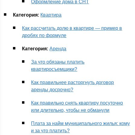
Оформление дома в СНТ
Категория:
Квартира
Как рассчитать долю в квартире — пример в
дробях по формуле
Категория:
Аренда
За что обязаны платить
квартиросъемщики?
Как правильнее расторгнуть договор
аренды досрочно?
Как правильно снять квартиру посуточно
или длительно, чтобы не обманули
Плата за найм муниципального жилья: кому
и за что платить?