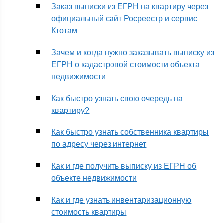
Заказ выписки из ЕГРН на квартиру через
официальный сайт Росреестр и сервис
Ктотам
Зачем и когда нужно заказывать выписку из
ЕГРН о кадастровой стоимости объекта
недвижимости
Как быстро узнать свою очередь на
квартиру?
Как быстро узнать собственника квартиры
по адресу через интернет
Как и где получить выписку из ЕГРН об
объекте недвижимости
Как и где узнать инвентаризационную
стоимость квартиры