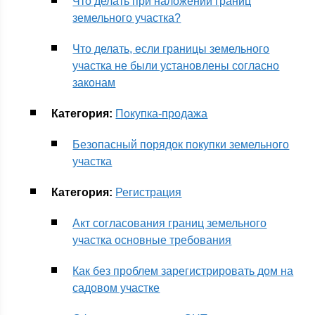
Что делать при наложении границ
земельного участка?
Что делать, если границы земельного
участка не были установлены согласно
законам
Категория:
Покупка-продажа
Безопасный порядок покупки земельного
участка
Категория:
Регистрация
Акт согласования границ земельного
участка основные требования
Как без проблем зарегистрировать дом на
садовом участке