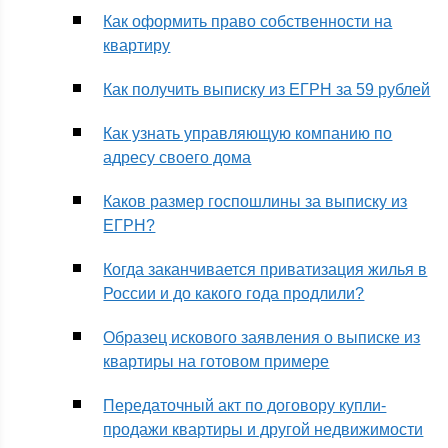
Как оформить право собственности на
квартиру
Как получить выписку из ЕГРН за 59 рублей
Как узнать управляющую компанию по
адресу своего дома
Каков размер госпошлины за выписку из
ЕГРН?
Когда заканчивается приватизация жилья в
России и до какого года продлили?
Образец искового заявления о выписке из
квартиры на готовом примере
Передаточный акт по договору купли-
продажи квартиры и другой недвижимости