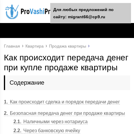
Для любых предложений по
сайту: migrant66@cp9.ru
Главная
Квартира
Продажа квартиры
Как происходит передача денег
при купле продаже квартиры
Содержание
1
Как происходит сделка и порядок передачи денег
2
Безопасная передача денег при продаже квартиры
2.1
Наличными через нотариуса
2.2
Через банковскую ячейку