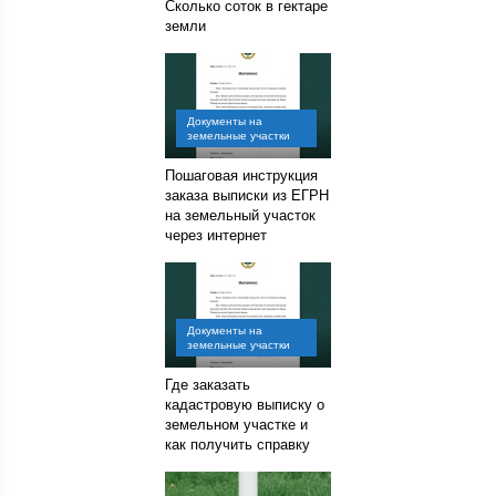
Сколько соток в гектаре
земли
Документы на
земельные участки
Пошаговая инструкция
заказа выписки из ЕГРН
на земельный участок
через интернет
Документы на
земельные участки
Где заказать
кадастровую выписку о
земельном участке и
как получить справку