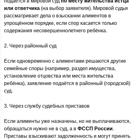
подаётся в мировой суд
по месту жительства истца
или ответчика
(на выбор заявителя). Мировой судья
рассматривает дела о взыскании алиментов в
упрощённом порядке, если спор касается только
содержания несовершеннолетнего ребёнка.
2. Через районный суд
Если одновременно с алиментами решаются другие
семейные споры (например, раздел имущества,
установление отцовства или места жительства
ребёнка), заявление подаётся в районный (городской)
суд.
3. Через службу судебных приставов
Если алименты уже назначены, но не выплачиваются,
обращаться нужно не в суд, а в
ФССП России
.
Приставы взыскивают задолженность и могут принять